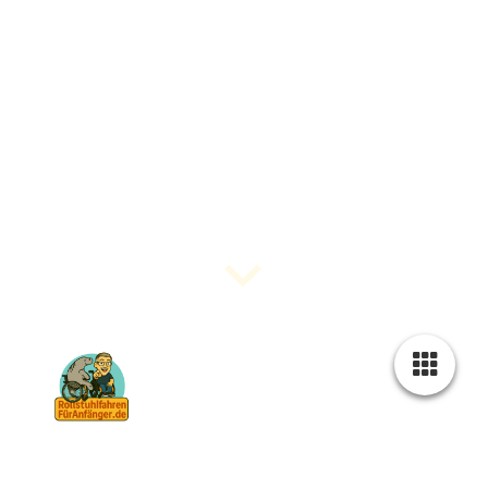
"Der Rollstuhl ist dein Freund. Dein Hilfsmittel. Nicht
dein Feind!"
Christian Wagner